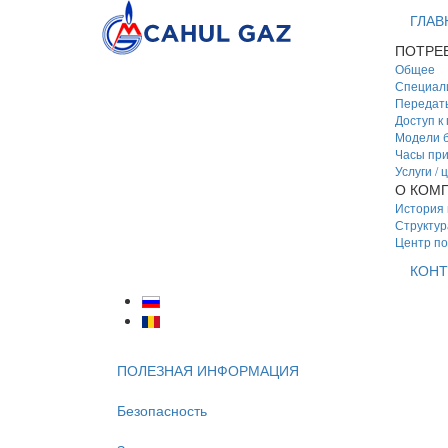
ГЛАВ
ПОТРЕ
Общее
Специал
Передать
Доступ к
Модели б
Часы пр
Услуги / 
О КОМ
История
Структур
Центр п
КОНТ
ПОЛЕЗНАЯ ИНФОРМАЦИЯ
Безопасность