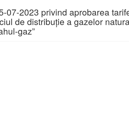
07-2023 privind aprobarea tarife
iul de distribuție a gazelor natur
Cahul-gaz”