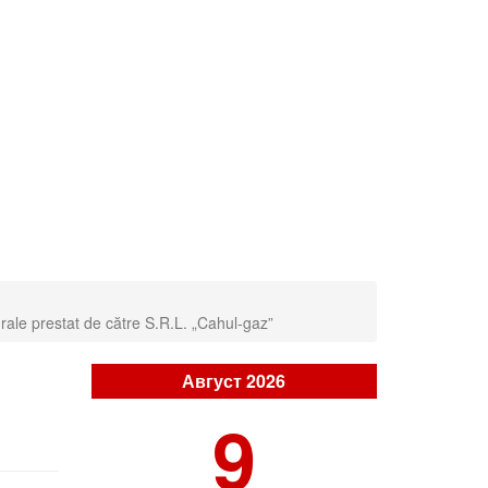
rale prestat de către S.R.L. „Cahul-gaz”
Август 2026
9