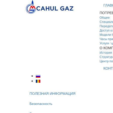
ГЛАВ
ПОТРЕ
Общее
Специал
Передать
Доступ к
Модели б
Часы пр
Услуги / 
О КОМ
История
Структур
Центр п
КОНТ
ПОЛЕЗНАЯ ИНФОРМАЦИЯ
Безопасность