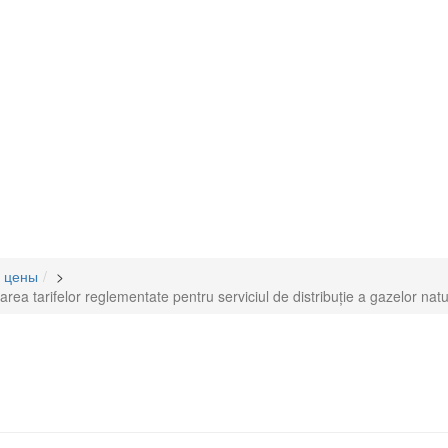
/ цены
>
 tarifelor reglementate pentru serviciul de distribuție a gazelor natu