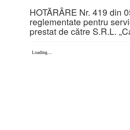
HOTĂRÂRE Nr. 419 din 05-
reglementate pentru servic
prestat de către S.R.L. „