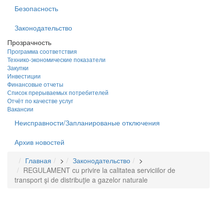
Безопасность
Законодательство
Прозрачность
Программа соответствия
Технико-экономические показатели
Закупки
Инвестиции
Финансовые отчеты
Список прерываемых потребителей
Отчёт по качестве услуг
Вакансии
Неисправности/Запланированые отключения
Архив новостей
Главная
>
Законодательство
>
REGULAMENT cu privire la calitatea serviciilor de
transport şi de distribuţie a gazelor naturale