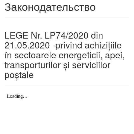
Законодательство
LEGE Nr. LP74/2020 din
21.05.2020 -privind achizițiile
în sectoarele energeticii, apei,
transporturilor și serviciilor
poștale