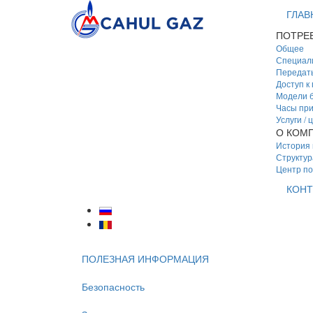
ГЛАВ
ПОТРЕ
Общее
Специал
Передать
Доступ к
Модели б
Часы пр
Услуги / 
О КОМ
История
Структур
Центр п
КОНТ
ПОЛЕЗНАЯ ИНФОРМАЦИЯ
Безопасность