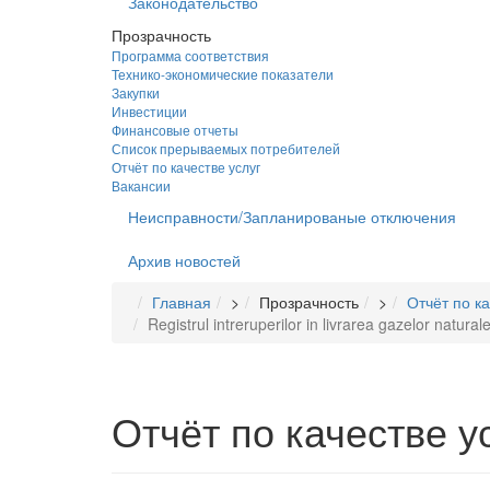
Законодательство
Прозрачность
Программа соответствия
Технико-экономические показатели
Закупки
Инвестиции
Финансовые отчеты
Список прерываемых потребителей
Отчёт по качестве услуг
Вакансии
Неисправности/Запланированые отключения
Архив новостей
Главная
>
Прозрачность
>
Отчёт по ка
Registrul intreruperilor in livrarea gazelor natu
Отчёт по качестве у