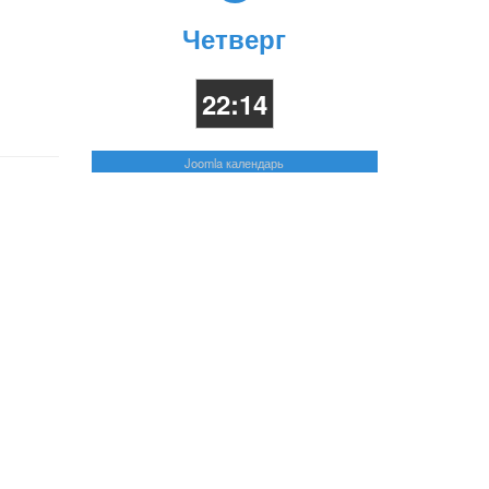
Четверг
22:14
Joomla календарь