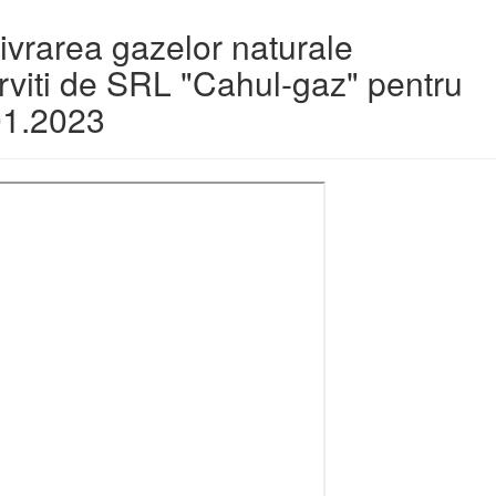
 livrarea gazelor naturale
erviti de SRL "Cahul-gaz" pentru
01.2023