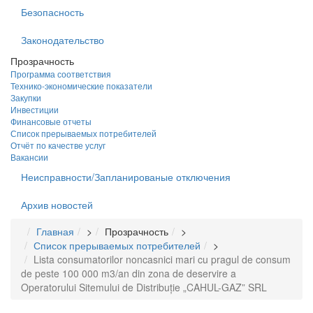
Безопасность
Законодательство
Прозрачность
Программа соответствия
Технико-экономические показатели
Закупки
Инвестиции
Финансовые отчеты
Список прерываемых потребителей
Отчёт по качестве услуг
Вакансии
Неисправности/Запланированые отключения
Архив новостей
Главная
>
Прозрачность
>
Список прерываемых потребителей
>
Lista consumatorilor noncasnici mari cu pragul de consum
de peste 100 000 m3/an din zona de deservire a
Operatorului Sitemului de Distribuție „CAHUL-GAZ” SRL