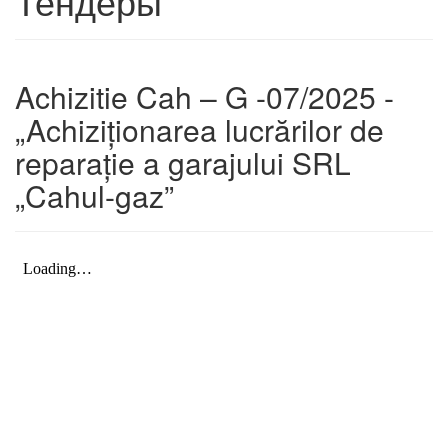
Тендеры
Achizitie Cah – G -07/2025 -
„Achiziționarea lucrărilor de
reparație a garajului SRL
„Cahul-gaz”