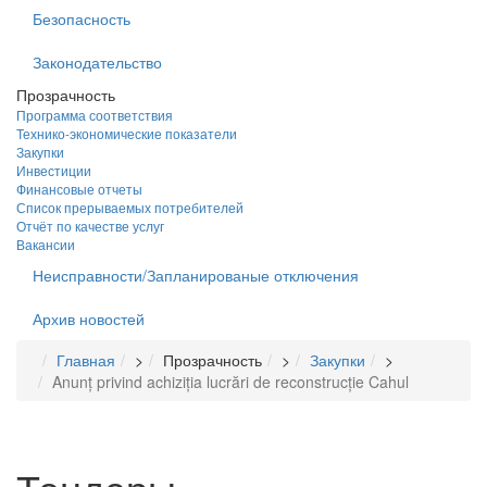
Безопасность
Законодательство
Прозрачность
Программа соответствия
Технико-экономические показатели
Закупки
Инвестиции
Финансовые отчеты
Список прерываемых потребителей
Отчёт по качестве услуг
Вакансии
Неисправности/Запланированые отключения
Архив новостей
Главная
>
Прозрачность
>
Закупки
>
Anunț privind achiziția lucrări de reconstrucție Cahul