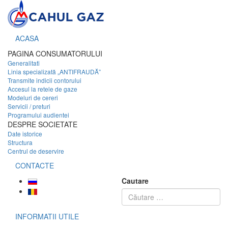
ACASA
PAGINA CONSUMATORULUI
Generalitati
Linia specializată „ANTIFRAUDĂ”
Transmite indicii contorului
Accesul la retele de gaze
Modeluri de cereri
Servicii / preturi
Programului audientei
DESPRE SOCIETATE
Date istorice
Structura
Centrul de deservire
CONTACTE
Cautare
INFORMATII UTILE