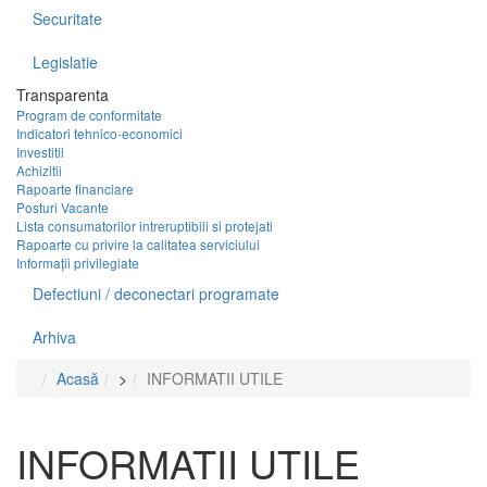
Securitate
Legislatie
Transparenta
Program de conformitate
Indicatori tehnico-economici
Investitii
Achizitii
Rapoarte financiare
Posturi Vacante
Lista consumatorilor intreruptibili si protejati
Rapoarte cu privire la calitatea serviciului
Informații privilegiate
Defectiuni / deconectari programate
Arhiva
Acasă
>
INFORMATII UTILE
INFORMATII UTILE