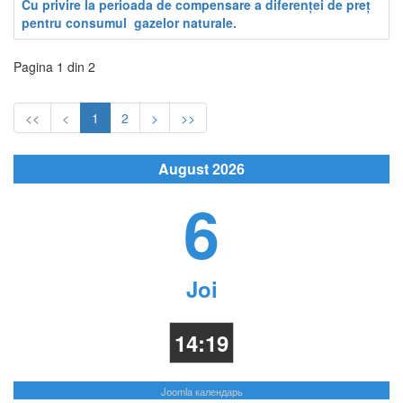
Cu privire la perioada de compensare a diferenței de preț
pentru consumul gazelor naturale.
Pagina 1 din 2
<<
<
1
2
>
>>
August 2026
6
Joi
14:19
Joomla календарь