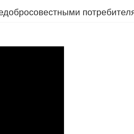
 недобросовестными потребител