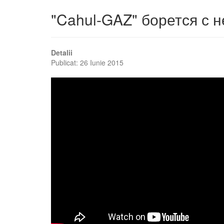
"Cahul-GAZ" борется с
Detalii
Publicat: 26 Iunie 2015