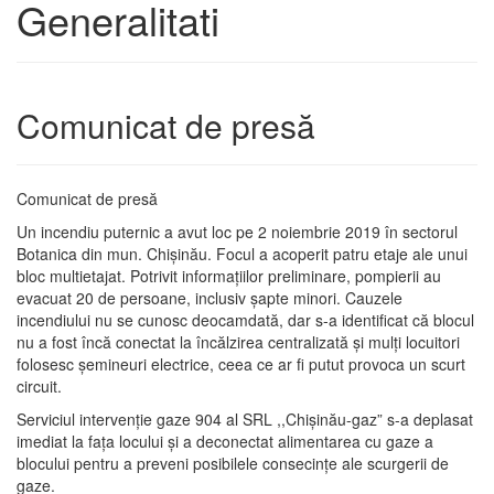
Generalitati
Comunicat de presă
Comunicat de presă
Un incendiu puternic a avut loc pe 2 noiembrie 2019 în sectorul
Botanica din mun. Chișinău. Focul a acoperit patru etaje ale unui
bloc multietajat. Potrivit informațiilor preliminare, pompierii au
evacuat 20 de persoane, inclusiv șapte minori. Cauzele
incendiului nu se cunosc deocamdată, dar s-a identificat că blocul
nu a fost încă conectat la încălzirea centralizată și mulți locuitori
folosesc șemineuri electrice, ceea ce ar fi putut provoca un scurt
circuit.
Serviciul intervenție gaze 904 al SRL ,,Chișinău-gaz” s-a deplasat
imediat la fața locului și a deconectat alimentarea cu gaze a
blocului pentru a preveni posibilele consecințe ale scurgerii de
gaze.