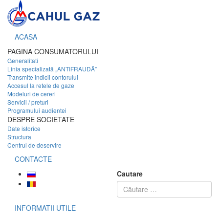
ACASA
PAGINA CONSUMATORULUI
Generalitati
Linia specializată „ANTIFRAUDĂ”
Transmite indicii contorului
Accesul la retele de gaze
Modeluri de cereri
Servicii / preturi
Programului audientei
DESPRE SOCIETATE
Date istorice
Structura
Centrul de deservire
CONTACTE
Cautare
INFORMATII UTILE