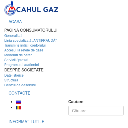
ACASA
PAGINA CONSUMATORULUI
Generalitati
Linia specializată „ANTIFRAUDĂ”
Transmite indicii contorului
Accesul la retele de gaze
Modeluri de cereri
Servicii / preturi
Programului audientei
DESPRE SOCIETATE
Date istorice
Structura
Centrul de deservire
CONTACTE
Cautare
INFORMATII UTILE