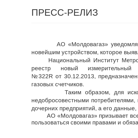
ПРЕСС-РЕЛИЗ
АО «Молдовагаз» уведомляе
новейшим устройством, которое выяв
Национальный Институт Метро
реестр новый измерительный
№3
22R
от
30.12.2013, предназначе
газовых счетчиков.
Таким образом, для искоренен
недобросовестными потребителями, 
дочерних предприятий, а его данные, 
АО «Молдовагаз» призывает все
пользоваться своими правами и обяз