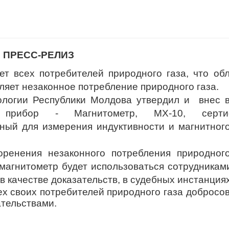
ПРЕСС-РЕЛИЗ
т всех потребителей природного газа, что об
ляет незаконное потребление природного газа.
логии Республики Молдова утвердил и внес в
 прибор - Магнитометр, MX-10, серти
нный для измерения индуктивности и магнитног
ия незаконного потребления природного
магнитометр будет использоваться сотрудникам
в качестве доказательств, в судебных инстанциях
х своих потребителей природного газа добросо
ательствами.