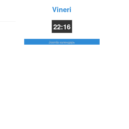
Vineri
22:16
Joomla календарь