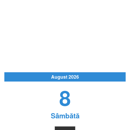
August 2026
8
Sâmbătă