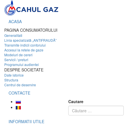
ACASA
PAGINA CONSUMATORULUI
Generalitati
Linia specializată „ANTIFRAUDĂ”
Transmite indicii contorului
Accesul la retele de gaze
Modeluri de cereri
Servicii / preturi
Programului audientei
DESPRE SOCIETATE
Date istorice
Structura
Centrul de deservire
CONTACTE
Cautare
INFORMATII UTILE