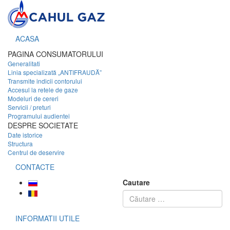
ACASA
PAGINA CONSUMATORULUI
Generalitati
Linia specializată „ANTIFRAUDĂ”
Transmite indicii contorului
Accesul la retele de gaze
Modeluri de cereri
Servicii / preturi
Programului audientei
DESPRE SOCIETATE
Date istorice
Structura
Centrul de deservire
CONTACTE
Cautare
INFORMATII UTILE