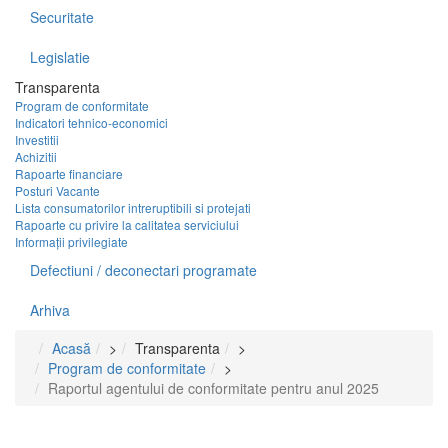
Securitate
Legislatie
Transparenta
Program de conformitate
Indicatori tehnico-economici
Investitii
Achizitii
Rapoarte financiare
Posturi Vacante
Lista consumatorilor intreruptibili si protejati
Rapoarte cu privire la calitatea serviciului
Informații privilegiate
Defectiuni / deconectari programate
Arhiva
Acasă
>
Transparenta
>
Program de conformitate
>
Raportul agentului de conformitate pentru anul 2025