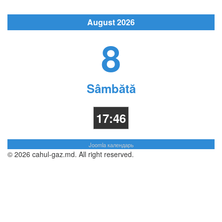
August 2026
8
Sâmbătă
17:46
Joomla календарь
© 2026 cahul-gaz.md. All right reserved.