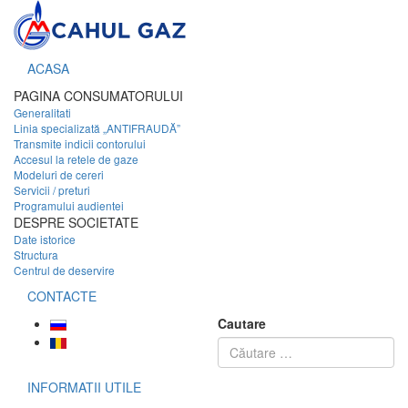
ACASA
PAGINA CONSUMATORULUI
Generalitati
Linia specializată „ANTIFRAUDĂ”
Transmite indicii contorului
Accesul la retele de gaze
Modeluri de cereri
Servicii / preturi
Programului audientei
DESPRE SOCIETATE
Date istorice
Structura
Centrul de deservire
CONTACTE
Cautare
INFORMATII UTILE