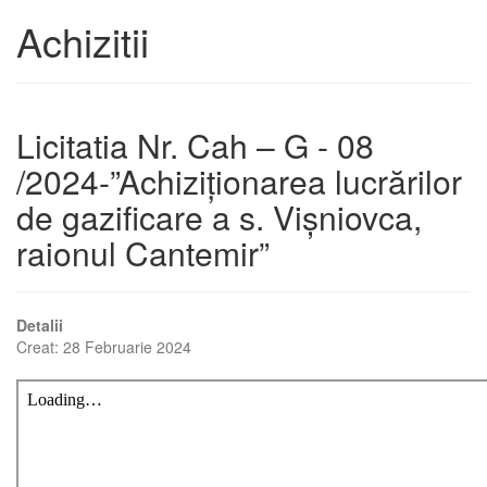
Achizitii
Licitatia Nr. Cah – G - 08
/2024-”Achiziționarea lucrărilor
de gazificare a s. Vișniovca,
raionul Cantemir”
Detalii
Creat: 28 Februarie 2024