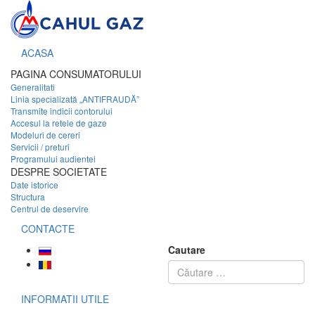
ACASA
PAGINA CONSUMATORULUI
Generalitati
Linia specializată „ANTIFRAUDĂ”
Transmite indicii contorului
Accesul la retele de gaze
Modeluri de cereri
Servicii / preturi
Programului audientei
DESPRE SOCIETATE
Date istorice
Structura
Centrul de deservire
CONTACTE
Cautare
INFORMATII UTILE