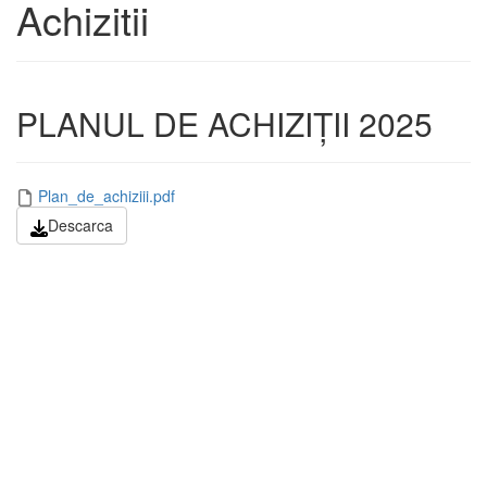
Achizitii
PLANUL DE ACHIZIȚII 2025
Plan_de_achiziii.pdf
Descarca