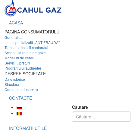
ACASA
PAGINA CONSUMATORULUI
Generalitati
Linia specializată „ANTIFRAUDĂ”
Transmite indicii contorului
Accesul la retele de gaze
Modeluri de cereri
Servicii / preturi
Programului audientei
DESPRE SOCIETATE
Date istorice
Structura
Centrul de deservire
CONTACTE
Cautare
INFORMATII UTILE