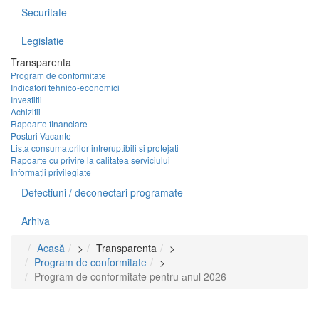
Securitate
Legislatie
Transparenta
Program de conformitate
Indicatori tehnico-economici
Investitii
Achizitii
Rapoarte financiare
Posturi Vacante
Lista consumatorilor intreruptibili si protejati
Rapoarte cu privire la calitatea serviciului
Informații privilegiate
Defectiuni / deconectari programate
Arhiva
Acasă
>
Transparenta
>
Program de conformitate
>
Program de conformitate pentru аnul 2026